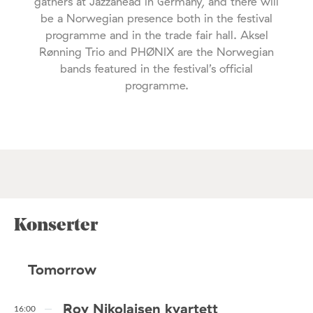
gathers at Jazzahead in Germany, and there will
be a Norwegian presence both in the festival
programme and in the trade fair hall. Aksel
Rønning Trio and PHØNIX are the Norwegian
bands featured in the festival’s official
programme.
Konserter
Tomorrow
Roy Nikolaisen kvartett
16:00