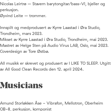
Nicolas Leirtrø – Stavem barytongitar/bass-VI, bjeller og
perkusjon.
Øyvind Leite – trommer.
Innspilt og medprodusert av Kyrre Laastad i Øra Studio,
Trondheim, mars 2023.
Mikset av Kyrre Laastad i Øra Studio, Trondheim, mai 2023.
Mastret av Helge Sten på Audio Virus LAB, Oslo, mai 2023.
Coverdesign av Tore Østbø.
All musikk er skrevet og produsert av I LIKE TO SLEEP. Utgitt
av All Good Clean Records den 12. april 2024.
Musicians
Amund Storløkken Åse - Vibrafon, Mellotron, Oberheim
OB-8, perkusjon, komponist