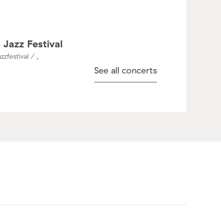
 Jazz Festival
zzfestival / ,
See all concerts