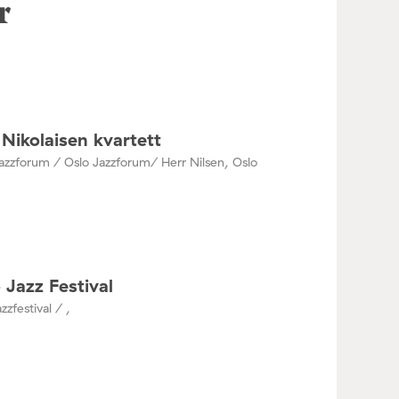
r
Nikolaisen kvartett
azzforum / Oslo Jazzforum/ Herr Nilsen, Oslo
 Jazz Festival
zzfestival / ,