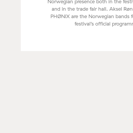
Norwegian presence both in the fes
and in the trade fair hall. Aksel Rø
PHØNIX are the Norwegian bands fe
festival’s official progra