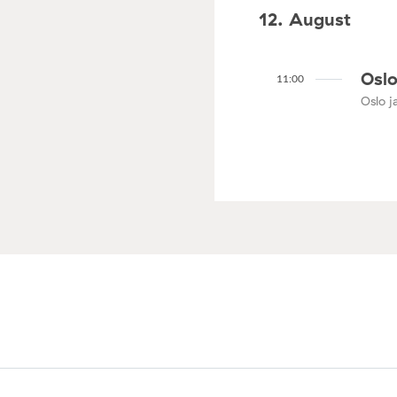
12. August
Oslo
11:00
Oslo ja