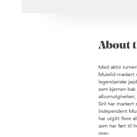
About t
Med aktiv turner
Mulelid markert 
legendariske jazz
som kjernen bak j
albumutgivelser, 
Siril har markert
Independent Musi
har utgitt flere
som har ført til 
over.