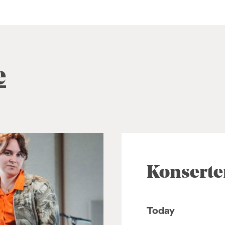
e
Konserte
Today