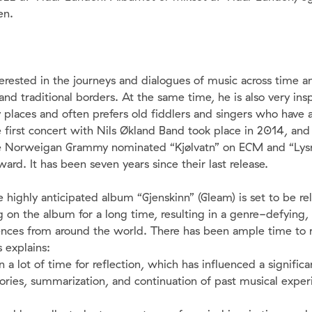
en.
terested in the journeys and dialogues of music across time a
and traditional borders. At the same time, he is also very insp
places and often prefers old fiddlers and singers who have 
e first concert with Nils Økland Band took place in 2014, and
he Norweigan Grammy nominated “Kjølvatn” on ECM and “Lys
rd. It has been seven years since their last release.
e highly anticipated album “Gjenskinn” (Gleam) is set to be r
 on the album for a long time, resulting in a genre-defying,
uences from around the world. There has been ample time to
s explains:
a lot of time for reflection, which has influenced a significa
ies, summarization, and continuation of past musical exper