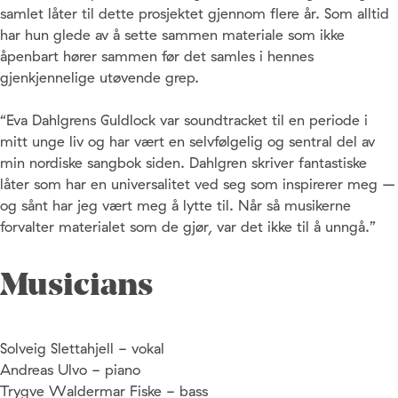
samlet låter til dette prosjektet gjennom flere år. Som alltid
har hun glede av å sette sammen materiale som ikke
åpenbart hører sammen før det samles i hennes
gjenkjennelige utøvende grep.
“Eva Dahlgrens Guldlock var soundtracket til en periode i
mitt unge liv og har vært en selvfølgelig og sentral del av
min nordiske sangbok siden. Dahlgren skriver fantastiske
låter som har en universalitet ved seg som inspirerer meg –
og sånt har jeg vært meg å lytte til. Når så musikerne
forvalter materialet som de gjør, var det ikke til å unngå.”
Musicians
Solveig Slettahjell - vokal
Andreas Ulvo - piano
Trygve Waldermar Fiske - bass