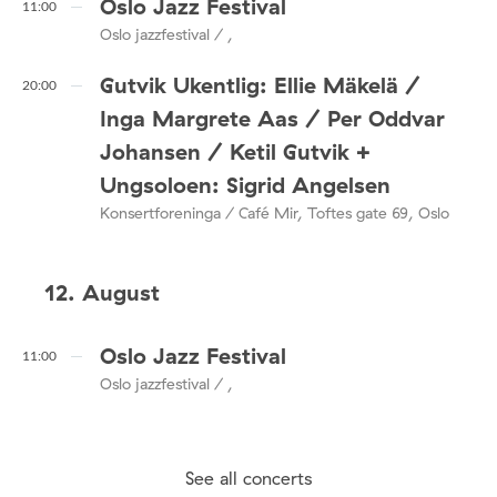
Oslo Jazz Festival
11:00
Oslo jazzfestival / ,
Gutvik Ukentlig: Ellie Mäkelä /
20:00
Inga Margrete Aas / Per Oddvar
Johansen / Ketil Gutvik +
Ungsoloen: Sigrid Angelsen
Konsertforeninga / Café Mir, Toftes gate 69, Oslo
12. August
Oslo Jazz Festival
11:00
Oslo jazzfestival / ,
See all concerts