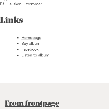
Pål Hausken - trommer
Links
Homepage
Buy album
Facebook
Listen to album
From frontpage