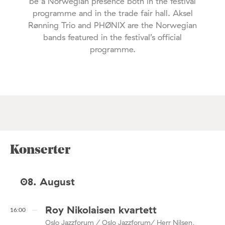
be a Norwegian presence both in the festival
programme and in the trade fair hall. Aksel
Rønning Trio and PHØNIX are the Norwegian
bands featured in the festival’s official
programme.
Konserter
08. August
Roy Nikolaisen kvartett
16:00
Oslo Jazzforum / Oslo Jazzforum/ Herr Nilsen,