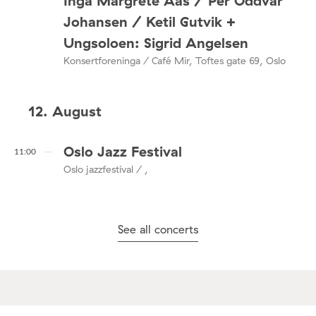
Inga Margrete Aas / Per Oddvar
Johansen / Ketil Gutvik +
Ungsoloen: Sigrid Angelsen
Konsertforeninga / Café Mir, Toftes gate 69, Oslo
12. August
Oslo Jazz Festival
11:00
Oslo jazzfestival / ,
See all concerts