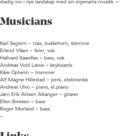
stadig inn i nye landskap med sin eigenarta musikk –
Musicians
Karl Seglem - tsax, bukkehorn, stemme
Erlend VIken - feler, vok
Hallvard Gaardløs - bass, vok
Andreas Vold Løwe - keyboards
Kåre Opheim - trommer
Alf Magne Hillestad - perk. elektronikk
Andreas Ulvo - piano, el.piano
Jørn Erik Ahlsen Alkanger - gitarer
Ellen Brekken - bass
Roger Morland - bass
-