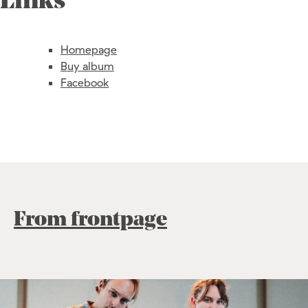
Links
Homepage
Buy album
Facebook
From frontpage