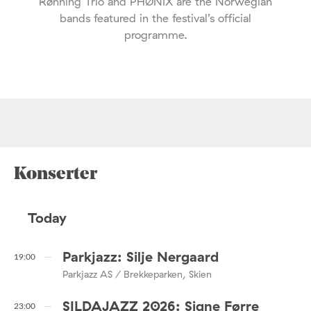
Rønning Trio and PHØNIX are the Norwegian
bands featured in the festival’s official
programme.
Konserter
Today
Parkjazz: Silje Nergaard
19:00
Parkjazz AS / Brekkeparken, Skien
SILDAJAZZ 2026: Signe Førre
23:00