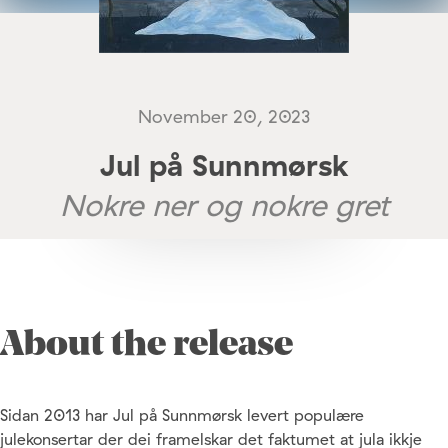
November 20, 2023
Jul på Sunnmørsk
Nokre ner og nokre gret
About the release
Sidan 2013 har Jul på Sunnmørsk levert populære
julekonsertar der dei framelskar det faktumet at jula ikkje