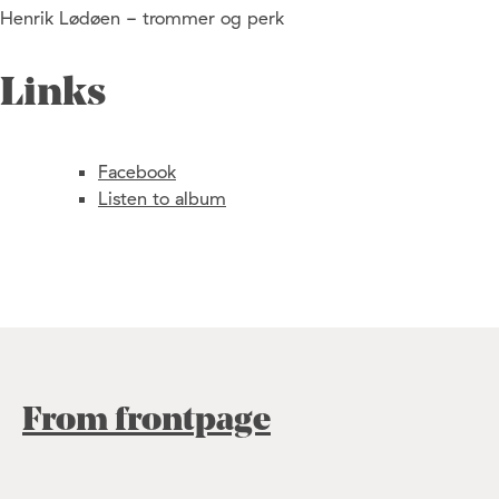
Henrik Lødøen - trommer og perk
Links
Facebook
Listen to album
From frontpage