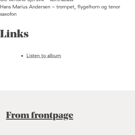
Hans Marius Andersen - trompet, flygelhorn og tenor
saxofon
Links
Listen to album
From frontpage