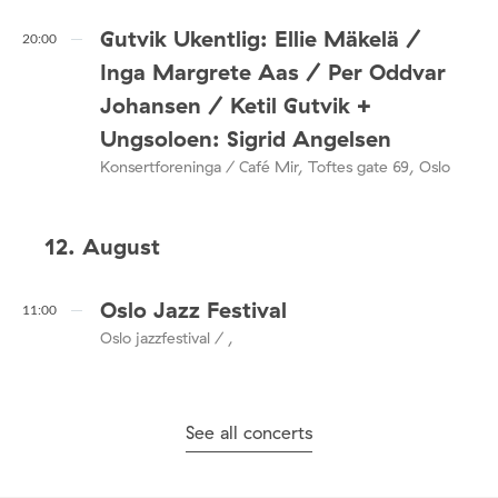
Gutvik Ukentlig: Ellie Mäkelä /
20:00
Inga Margrete Aas / Per Oddvar
Johansen / Ketil Gutvik +
Ungsoloen: Sigrid Angelsen
Konsertforeninga / Café Mir, Toftes gate 69, Oslo
12. August
Oslo Jazz Festival
11:00
Oslo jazzfestival / ,
See all concerts