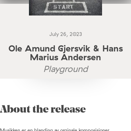
July 26, 2023
Ole Amund Gjersvik & Hans
Marius Andersen
Playground
About the release
Musikken er en blanding av orginale komposisjoner,