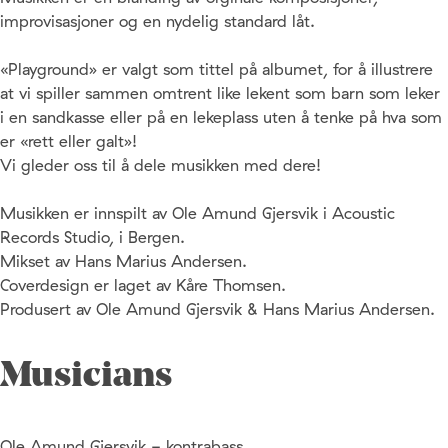
improvisasjoner og en nydelig standard låt.
«Playground» er valgt som tittel på albumet, for å illustrere
at vi spiller sammen omtrent like lekent som barn som leker
i en sandkasse eller på en lekeplass uten å tenke på hva som
er «rett eller galt»!
Vi gleder oss til å dele musikken med dere!
Musikken er innspilt av Ole Amund Gjersvik i Acoustic
Records Studio, i Bergen.
Mikset av Hans Marius Andersen.
Coverdesign er laget av Kåre Thomsen.
Produsert av Ole Amund Gjersvik & Hans Marius Andersen.
Musicians
Ole Amund Gjersvik - kontrabass