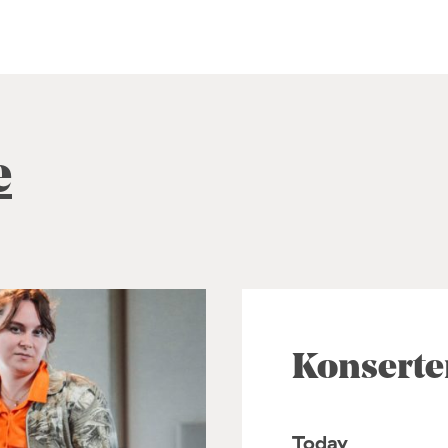
e
Konserte
Today