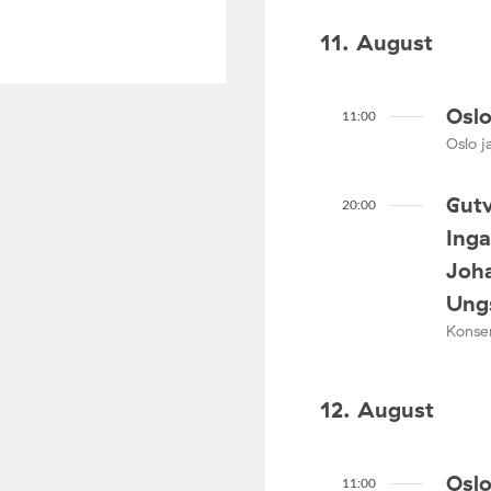
11. August
Oslo
11:00
Oslo ja
Gutv
20:00
Ing
Joha
Ungs
Konser
12. August
Oslo
11:00