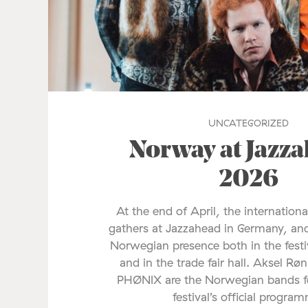
UNCATEGORIZED
Norway at Jazz
2026
At the end of April, the internationa
gathers at Jazzahead in Germany, and
Norwegian presence both in the fes
and in the trade fair hall. Aksel Rø
PHØNIX are the Norwegian bands fe
festival’s official progra